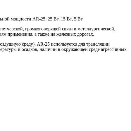
ной мощности AR-25: 25 Вт, 15 Вт, 5 Вт
етчерской, громкоговорящей связи в металлургической,
ям применения, а также на железных дорогах.
воздушную среду). AR-25 используется для трансляции
ературы и осадков, наличии в окружающей среде агрессивных