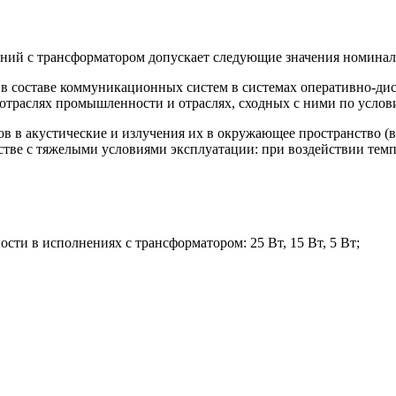
ний с трансформатором допускает следующие значения номиналь
 составе коммуникационных систем в системах оперативно-дисп
траслях промышленности и отраслях, сходных с ними по услови
ов в акустические и излучения их в окружающее пространство (
тве с тяжелыми условиями эксплуатации: при воздействии темп
и в исполнениях с трансформатором: 25 Вт, 15 Вт, 5 Вт;