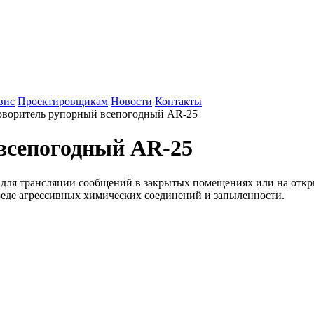
вис
Проектировщикам
Новости
Контакты
оворитель рупорный всепогодный AR-25
всепогодный AR-25
для трансляции сообщений в закрытых помещениях или на откр
реде агрессивных химических соединений и запыленности.