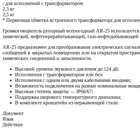
- для исполнений с трансформатором
2,3 кг
2,5 кг
* Первичная обмотка встроенного трансформатора для исполне
Громкоговоритель рупорный всепогодный AR-25 используется в
химической, нефтеперерабатывающей, газо-нефтедобывающей о
AR-25 предназначен для преобразования электрических сигнал
сообщений в закрытых помещениях или на открытом пространс
химических соединений и запыленности.
Высокий уровень звукового давления до 124 дБ;
Исполнения с трансформатором или без;
Исполнения с одним или двумя кабельными вводами;
Возможность подключения на разные номинальные мощност
Высокая степень защиты — IP66/67;
Поддержка широкого температурного диапазона;
В комплекте кронштейн из нержавеющей стали.
Документ
Язык
Действие