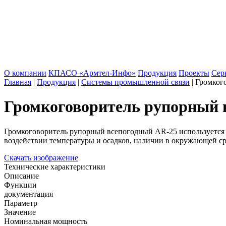
О компании
КПАСО «Армтел-Инфо»
Продукция
Проекты
Сер
Главная
|
Продукция
|
Системы промышленной связи
|
Громког
Громкоговоритель рупорный 
Громкоговоритель рупорный всепогодный AR-25 используется 
воздействии температуры и осадков, наличии в окружающей с
Скачать изображение
Технические характеристики
Описание
Функции
документация
Параметр
Значение
Номинальная мощность