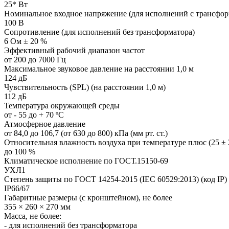
25* Вт
Номинальное входное напряжение (для исполнений с трансфо
100 В
Сопротивление (для исполнений без трансформатора)
6 Ом ± 20 %
Эффективный рабочий диапазон частот
от 200 до 7000 Гц
Максимальное звуковое давление на расстоянии 1,0 м
124 дБ
Чувствительность (SPL) (на расстоянии 1,0 м)
112 дБ
Температура окружающей среды
от - 55 до + 70 ºC
Атмосферное давление
от 84,0 до 106,7 (от 630 до 800) кПа (мм рт. ст.)
Относительная влажность воздуха при температуре плюс (25 ± 
до 100 %
Климатическое исполнение по ГОСТ.15150-69
УХЛ1
Степень защиты по ГОСТ 14254-2015 (IEC 60529:2013) (код IP)
IP66/67
Габаритные размеры (с кронштейном), не более
355 × 260 × 270 мм
Масса, не более:
- для исполнений без трансформатора